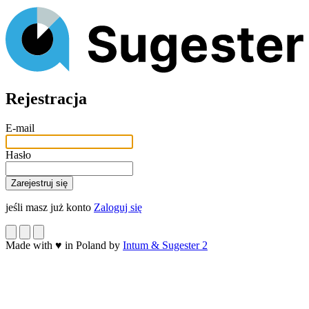
Rejestracja
E-mail
Hasło
jeśli masz już konto
Zaloguj się
Made with
♥
in Poland by
Intum & Sugester 2