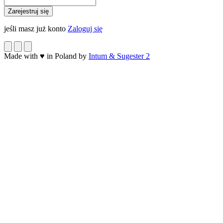
jeśli masz już konto
Zaloguj się
Made with
♥
in Poland by
Intum & Sugester 2